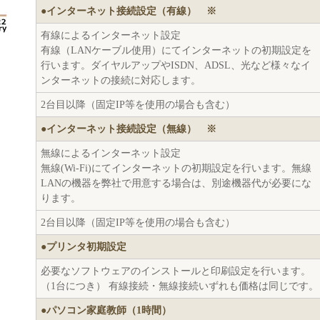
●インターネット接続設定（有線） ※
有線によるインターネット設定
有線（LANケーブル使用）にてインターネットの初期設定を
行います。ダイヤルアップやISDN、ADSL、光など様々なイ
ンターネットの接続に対応します。
2台目以降（固定IP等を使用の場合も含む）
●インターネット接続設定（無線） ※
無線によるインターネット設定
無線(Wi-Fi)にてインターネットの初期設定を行います。無線
LANの機器を弊社で用意する場合は、別途機器代が必要にな
ります。
2台目以降（固定IP等を使用の場合も含む）
●プリンタ初期設定
必要なソフトウェアのインストールと印刷設定を行います。
（1台につき） 有線接続・無線接続いずれも価格は同じです。
●パソコン家庭教師（1時間）