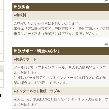
（料
出張料金
●出張料
ご指定いただいた住所にお伺いいたします。
出張エリアは静岡市葵区／静岡市駿河区／静岡市清水区／焼
※各サポート料金（作業料）は下記をご参照ください。
（料
出張サポート料金のめやす
●簡易サポート
メール設定やソフトインストール、その他の簡易的なトラブ
ルに対応します。
2つ目のメール設定やソフトインストール2本目などの追加作
業の場合は 3,300円にて行います。
●インターネット接続トラブル
ADSL、光、無線LANなど様々なインターネットの接続トラブ
ルに対応します。