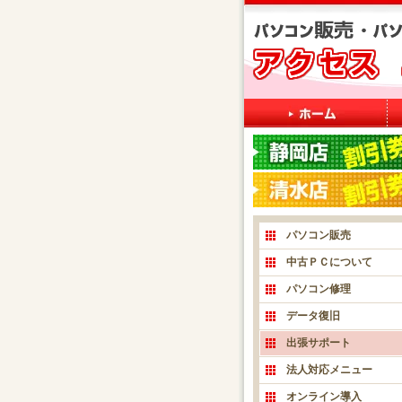
パソコン販売
中古ＰＣについて
パソコン修理
データ復旧
出張サポート
法人対応メニュー
オンライン導入