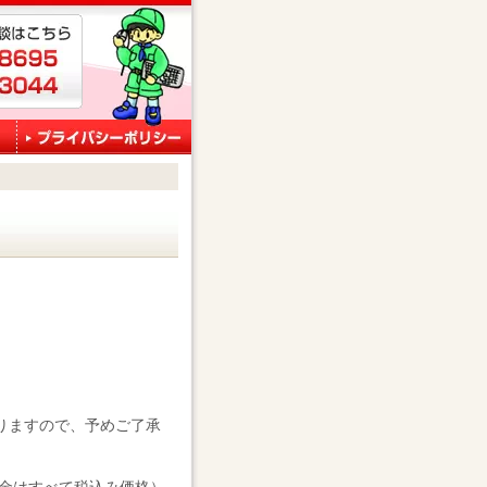
りますので、予めご了承