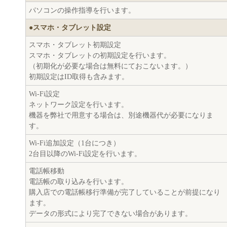
パソコンの操作指導を行います。
●スマホ・タブレット設定
スマホ・タブレット初期設定
スマホ・タブレットの初期設定を行います。
（初期化が必要な場合は無料にておこないます。）
初期設定はID取得も含みます。
Wi-Fi設定
ネットワーク設定を行います。
機器を弊社で用意する場合は、別途機器代が必要になりま
す。
Wi-Fi追加設定（1台につき）
2台目以降のWi-Fi設定を行います。
電話帳移動
電話帳の取り込みを行います。
購入店での電話帳移行準備が完了していることが前提になり
ます。
データの形式により完了できない場合があります。