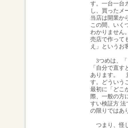
す。一台一台
し、買ったメ
当店は開業から
この間、いく
わかりません
売店で作って
え」というお
3つめは、「
「自分で直す
あります。 
す。どういう
最初に「どこ
際、一般の方
すい検証方 
の限りではあ
つまり、怪し