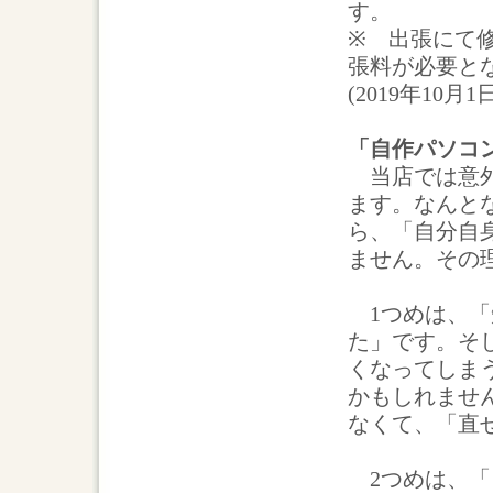
す。
※ 出張にて修
張料が必要と
(2019年10月1
「自作パソコ
当店では意外
ます。なんと
ら、「自分自
ません。その
1つめは、「
た」です。そ
くなってしま
かもしれませ
なくて、「直
2つめは、「