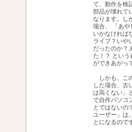
て、動作を検
部品が壊れて
なります。し
場合、 「あ
いかなければな
ライブ？いや
だったのか？
た！？ とい
ができあがっ
しかも、この
した場合、古
は高くない」
で自作パソコ
とではないの
ユーザー」は
とになるので