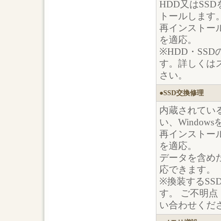
HDD又はSSD
トールします
再インストール完
を適応。
※HDD・SS
す。詳しくは
さい。
●SSD交換修理
内蔵されている
い、Windo
再インストール完
を適応。
データを含め
応できます。
※換装するSS
す。 ご不明
い合わせくだ