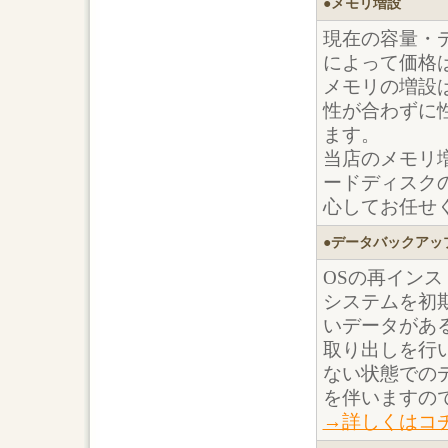
●メモリ増設
現在の容量・
によって価格
メモリの増設
性が合わずに
ます。
当店のメモリ
ードディスク
心してお任せ
●データバックアッ
OSの再インス
システムを初
いデータがあ
取り出しを行
ない状態での
を伴いますので
→詳しくはコ