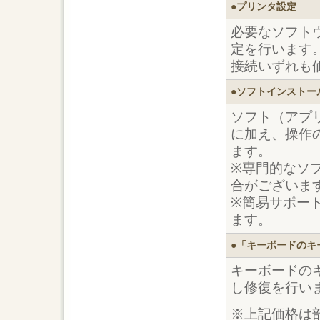
●プリンタ設定
必要なソフト
定を行います
接続いずれも
●ソフトインストー
ソフト（アプ
に加え、操作
ます。
※専門的なソ
合がございま
※簡易サポート
ます。
●「キーボードのキ
キーボードの
し修復を行い
※上記価格は