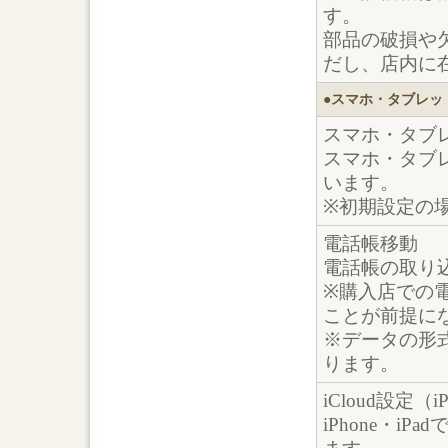
す。
部品の破損や
だし、店内に
●スマホ・タブレッ
スマホ・タブ
スマホ・タブ
います。
※初期設定の場
電話帳移動
電話帳の取り
※購入店での
ことが前提に
※データの形
ります。
iCloud設定（i
iPhone・iP